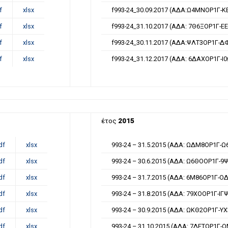
f
xlsx
f993-24_30.09.2017 (ΑΔΑ:Ω4ΜΝΟΡ1Γ-Κ
f
xlsx
f993-24_31.10.2017 (ΑΔΑ: 7Θ6ΞΟΡ1Γ-ΕΕ
f
xlsx
f993-24_30.11.2017 (ΑΔΑ:ΨΛΤ3ΟΡ1Γ-Δ
f
xlsx
f993-24_31.12.2017 (ΑΔΑ: 6ΔΑΧΟΡ1Γ-Ι0
έτος
2015
df
xlsx
993-24 – 31.5.2015 (ΑΔΑ: ΩΔΜ8ΟΡ1Γ-Ω
df
xlsx
993-24 – 30.6.2015 (ΑΔΑ: Ω6ΘΟΟΡ1Γ-9
df
xlsx
993-24 – 31.7.2015 (ΑΔΑ: 6Μ86ΟΡ1Γ-Ο
df
xlsx
993-24 – 31.8.2015 (ΑΔΑ: 79ΧΟΟΡ1Γ-ΙΓΨ
df
xlsx
993-24 – 30.9.2015 (ΑΔΑ: ΩΚΘ2ΟΡ1Γ-ΥΧ
df
xlsx
993-24 – 31.10.2015 (ΑΔΑ: 7ΔΕΤΟΡ1Γ-