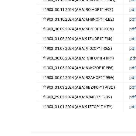
f1903_30.11.2024 (ΑΔΑ: 9ΟΙΗΟΡ1Γ-Η9Σ)
pdf
f1903_31.10.2024 (ΑΔΑ: 6Η8ΝΟΡ1Γ-ΣΒ2)
pdf
f1903_30.09.2024 (ΑΔΑ: 9Ε5ΓΟΡ1Γ-ΚΟΔ)
pdf
f1903_31.08.2024 (ΑΔΑ:91ΖΨΟΡ1Γ-ΞΙΦ)
pdf
f1903_31.07.2024 (ΑΔΑ: ΨΙ02ΟΡ1Γ-06Σ)
pdf
f1903_30.06.2024 (ΑΔΑ: 61ΙΓΟΡ1Γ-ΠΚΦ)
pd
f1903_31.05.2024 (ΑΔΑ: ΨΦΚ2ΟΡ1Γ-ΙΨ6)
pdf
f1903_30.04.2024 (ΑΔΑ: 92ΑΗΟΡ1Γ-9ΒΘ)
pdf
f1903_31.03.2024 (ΑΔΑ: 9ΒΖΦΟΡ1Γ-Ψ3Ω)
pdf
f1903_29.02.2024 (ΑΔΑ: Ψ84Σ0Ρ1Γ-Ι0Ν)
pdf
f1903_31.01.2024 (ΑΔΑ:91ΖΓΟΡ1Γ-ΗΣΥ)
pdf