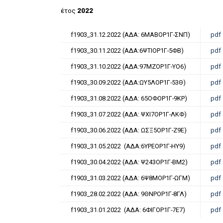
έτος
2022
f1903_31.12.2022 (ΑΔΑ: 6ΜΑΒΟΡ1Γ-ΣΝΠ)
pdf
f1903_30.11.2022 (ΑΔΑ:6ΨΤΙΟΡ1Γ-5ΦΒ)
pdf
f1903_31.10.2022 (ΑΔΑ:97ΜΖΟΡ1Γ-ΥΟ6)
pdf
f1903_30.09.2022 (ΑΔΑ:ΩΥ5ΛΟΡ1Γ-53Θ)
pdf
f1903_31.08.2022 (ΑΔΑ: 65ΟΦΟΡ1Γ-9ΚΡ)
pdf
f1903_31.07.2022 (ΑΔΑ: ΨΧΙ7ΟΡ1Γ-ΛΚΦ)
pdf
f1903_30.06.2022 (ΑΔΑ: ΩΣΞ5ΟΡ1Γ-Ζ9Ε)
pdf
f1903_31.05.2022 (ΑΔΑ:6ΥΡΕΟΡ1Γ-ΗΥ9)
pdf
f1903_30.04.2022 (ΑΔΑ: Ψ243ΟΡ1Γ-ΒΜ2)
pdf
f1903_31.03.2022 (ΑΔΑ: 6Ψ8ΜΟΡ1Γ-ΩΓΜ)
pdf
f1903_28.02.2022 (ΑΔΑ: 9ΘΝΡΟΡ1Γ-8ΓΛ)
pdf
f1903_31.01.2022 (ΑΔΑ: 6ΦΙΓΟΡ1Γ-7Ε7)
pdf