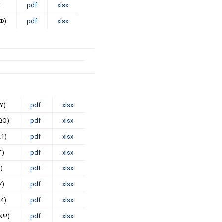
)
pdf
xlsx
Φ)
pdf
xlsx
Υ)
pdf
xlsx
ΩΟ)
pdf
xlsx
21)
pdf
xlsx
Γ)
pdf
xlsx
)
pdf
xlsx
7)
pdf
xlsx
04)
pdf
xlsx
ΚΝΨ)
pdf
xlsx