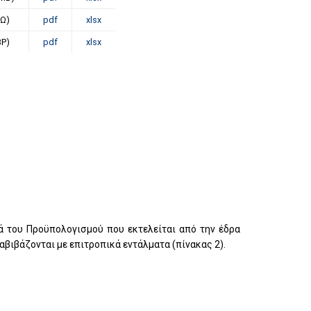
ΑΩ)
pdf
xlsx
ΒΡ)
pdf
xlsx
ά του Προϋπολογισμού που εκτελείται από την έδρα
βιβάζονται με επιτροπικά εντάλματα (πίνακας 2).