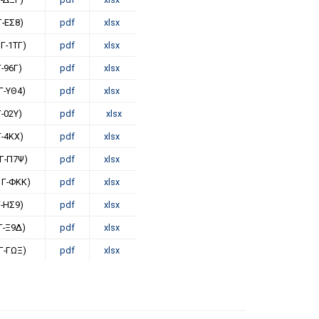
Γ-ΕΣ8)
pdf
xlsx
Γ-1ΤΓ)
pdf
xlsx
-96Γ)
pdf
xlsx
Γ-ΥΘ4)
pdf
xlsx
-02Υ)
pdf
xlsx
-4ΚΧ)
pdf
xlsx
Γ-Π7Ψ)
pdf
xlsx
1Γ-ΦΚΚ)
pdf
xlsx
Γ-ΗΣ9)
pdf
xlsx
Γ-Ξ9Δ)
pdf
xlsx
Γ-ΓΩΞ)
pdf
xlsx