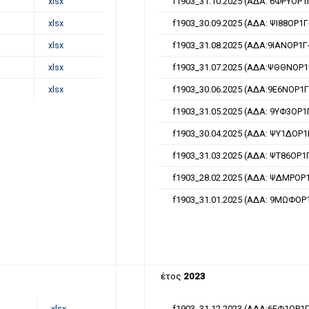
xlsx
f1903_31.10.2025 (ΑΔΑ: 6ΦΡΥΟΡ1
xlsx
f1903_30.09.2025 (ΑΔΑ: ΨΙ88ΟΡ1Γ
xlsx
f1903_31.08.2025 (ΑΔΑ:9ΙΑΝΟΡ1Γ
xlsx
f1903_31.07.2025 (ΑΔΑ:ΨΘΘΝΟΡ1
xlsx
f1903_30.06.2025 (ΑΔΑ:9Ε6ΝΟΡ1Γ
f1903_31.05.2025 (ΑΔΑ: 9ΥΦ3ΟΡ1
f1903_30.04.2025 (ΑΔΑ: ΨΥ1ΔΟΡ1
f1903_31.03.2025 (ΑΔΑ: ΨΤ86ΟΡ1
f1903_28.02.2025 (ΑΔΑ: ΨΔΜΡΟΡ
f1903_31.01.2025 (ΑΔΑ: 9ΜΩΦΟΡ
έτος
2023
xlsx
f1903_31.12.2023 (ΑΔΑ:6ΕΦ1ΟΡ1Γ