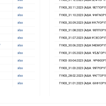
xlsx
f1903_30.11.2023 (ΑΔΑ: 9ΕΓΠΟΡ1
xlsx
f1903_31.10.2023 (ΑΔΑ: ΨΦΓΝΟΡ1
xlsx
f1903_30.09.2023 (ΑΔΑ:ΨΛ7ΥΟΡ1Γ
xlsx
f1903_31.08.2023 (ΑΔΑ: 90ΠΠΟΡ1
xlsx
f1903_31.07.2023 (ΑΔΑ:ΨΞ8ΞΟΡ1Γ
f
xlsx
f1903_30.06.2023 (ΑΔΑ:94ΕΜΟΡ1Γ
xlsx
f1903_31.05.2023 (ΑΔΑ: ΨΣΔΓΟΡ1
xlsx
f1903 -30-04-2023 (ΑΔΑ : ΨΡΦ0ΟΡ
xlsx
f1903_31.03.2023 (ΑΔΑ: 99ΓΡΟΡ1
xlsx
f1903_28.02.2023 (ΑΔΑ: ΨΚΓΤΟΡ1
xlsx
f1903_31.01.2023 (ΑΔΑ: 6ΧΦ1ΟΡ1