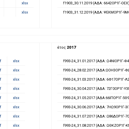
xlsx
f1903_30.11.2019 (ΑΔΑ: 6642ΟΡ1Γ-ΟΕΧ
xlsx
f1903_31.12.2019 (ΑΔΑ: ΨΕΚΜΟΡ1Γ-9Μ
έτος
2017
f
xlsx
f993-24_31.01.2017 (ΑΔΑ: Ω4ΝΙΟΡ1Γ-Φ4
f
xlsx
f993-24_28.02.2017 (ΑΔΑ:ΩΟΗ3ΟΡ1Γ-Φ
f
xlsx
f993-24_31.03.2017 (ΑΔΑ: 6Φ17ΟΡ1Γ-Λ
f
xlsx
f993-24_30.04.2017 (ΑΔΑ: 72Γ0ΟΡ1Γ-Υ3
f
xlsx
f993-24_31.05.2017 (ΑΔΑ:66ΙΠΟΡ1Γ-5Θ9
f
xlsx
f993-24_30.06.2017 (ΑΔΑ: 7ΗΩ9ΟΡ1Γ-3Ι
f
xlsx
f993-24_31.07.2017 (ΑΔΑ: Ω86ΔΟΡ1Γ-7
f
xlsx
f993-24_31.08.2017 (ΑΔΑ: ΩΘΚΖΟΡ1Γ-