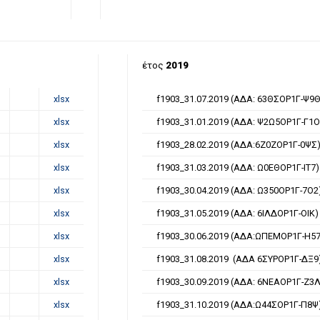
έτος
2019
xlsx
f1903_31.07.2019 (ΑΔΑ: 63ΘΣΟΡ1Γ-Ψ9Θ
xlsx
f1903_31.01.2019 (ΑΔΑ: Ψ2Ω5ΟΡ1Γ-Γ1Ο
xlsx
f1903_28.02.2019 (ΑΔΑ:6Ζ0ΖΟΡ1Γ-0ΨΣ
xlsx
f1903_31.03.2019 (ΑΔΑ: Ω0ΕΘΟΡ1Γ-ΙΤ7)
xlsx
f1903_30.04.2019 (ΑΔΑ: Ω350ΟΡ1Γ-7Ο2
xlsx
f1903_31.05.2019 (ΑΔΑ: 6ΙΛΔΟΡ1Γ-ΟΙΚ)
xlsx
f1903_30.06.2019 (ΑΔΑ:ΩΠΕΜΟΡ1Γ-Η57
xlsx
f1903_31.08.2019 (ΑΔΑ 6ΣΥΡΟΡ1Γ-ΔΞ9
xlsx
f1903_30.09.2019 (ΑΔΑ: 6ΝΕΑΟΡ1Γ-Ζ3Λ
xlsx
f1903_31.10.2019 (ΑΔΑ:Ω44ΣΟΡ1Γ-Π8Ψ