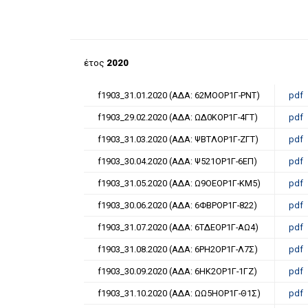
έτος
2020
f1903_31.01.2020 (ΑΔΑ: 62ΜΟΟΡ1Γ-ΡΝΤ)
pdf
f1903_29.02.2020 (ΑΔΑ: ΩΔ0ΚΟΡ1Γ-4ΓΤ)
pdf
f1903_31.03.2020 (ΑΔΑ: ΨΒΤΛΟΡ1Γ-ΖΓΤ)
pdf
f1903_30.04.2020 (ΑΔΑ: Ψ521ΟΡ1Γ-6ΕΠ)
pdf
f1903_31.05.2020 (ΑΔΑ: Ω9ΟΕΟΡ1Γ-ΚΜ5)
pdf
f1903_30.06.2020 (ΑΔΑ: 6ΦΒΡΟΡ1Γ-822)
pdf
f1903_31.07.2020 (ΑΔΑ: 6ΤΔΕΟΡ1Γ-ΑΩ4)
pdf
f1903_31.08.2020 (ΑΔΑ: 6ΡΗ2ΟΡ1Γ-Λ7Σ)
pdf
f1903_30.09.2020 (ΑΔΑ: 6ΗΚ2ΟΡ1Γ-1ΓΖ)
pdf
f1903_31.10.2020 (ΑΔΑ: ΩΩ5ΗΟΡ1Γ-Θ1Σ)
pdf