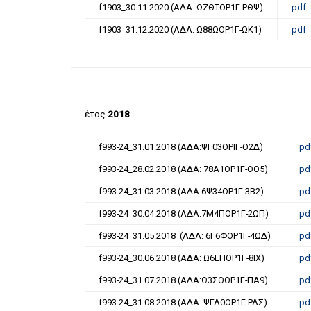
f1903_30.11.2020 (ΑΔΑ: ΩΖΘΤΟΡ1Γ-ΡΘΨ)
pdf
f1903_31.12.2020 (ΑΔΑ: Ω88ΩΟΡ1Γ-ΩΚ1)
pdf
έτος
2018
f993-24_31.01.2018 (ΑΔΑ:ΨΓ03ΟΡΙΓ-Ο2Δ)
pd
f993-24_28.02.2018 (ΑΔΑ: 78Α1ΟΡ1Γ-ΘΘ5)
pd
f993-24_31.03.2018 (ΑΔΑ:6Ψ34ΟΡ1Γ-3Β2)
pd
f993-24_30.04.2018 (ΑΔΑ:7Μ4ΠΟΡ1Γ-2ΩΠ)
pd
f993-24_31.05.2018 (ΑΔΑ: 6Γ6ΦΟΡ1Γ-4ΩΔ)
pd
f993-24_30.06.2018 (ΑΔΑ: Ω6ΕΗΟΡ1Γ-8ΙΧ)
pd
f993-24_31.07.2018 (ΑΔΑ:Ω3ΣΘΟΡ1Γ-ΠΑ9)
pd
f993-24_31.08.2018 (ΑΔΑ: ΨΓΛ0ΟΡ1Γ-ΡΛΣ)
pd