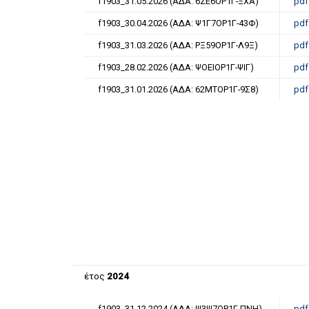
f1903_31.05.2026 (ΑΔΑ: 6ΖΕ6ΟΡ1Γ-ΞΧΑ)
pdf
f1903_30.04.2026 (ΑΔΑ: Ψ1Γ7ΟΡ1Γ-43Φ)
pdf
f1903_31.03.2026 (ΑΔΑ: ΡΞ59ΟΡ1Γ-Λ9Ξ)
pdf
f1903_28.02.2026 (ΑΔΑ: ΨΟΕΙΟΡ1Γ-ΨΙΓ)
pdf
f1903_31.01.2026 (ΑΔΑ: 62ΜΤΟΡ1Γ-9Σ8)
pdf
έτος
2024
f1903_31-12-2024 (ΑΔΑ: Ψ3Ψ7ΟΡ1Γ-ΠΝΗ)
pdf