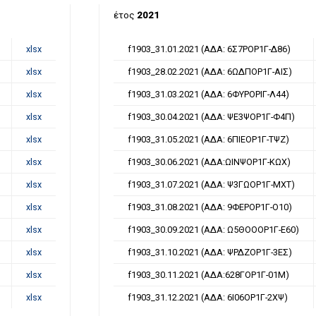
έτος
2021
xlsx
f1903_31.01.2021 (ΑΔΑ: 6Σ7ΡΟΡ1Γ-Δ86)
xlsx
f1903_28.02.2021 (ΑΔΑ: 6ΩΔΠΟΡ1Γ-ΑΙΣ)
xlsx
f1903_31.03.2021 (ΑΔΑ: 6ΦΥΡΟΡΙΓ-Λ44)
xlsx
f1903_30.04.2021 (ΑΔΑ: ΨΕ3ΨΟΡ1Γ-Φ4Π)
xlsx
f1903_31.05.2021 (ΑΔΑ: 6ΠΙΕΟΡ1Γ-ΤΨΖ)
xlsx
f1903_30.06.2021 (ΑΔΑ:ΩΙΝΨΟΡ1Γ-ΚΩΧ)
xlsx
f1903_31.07.2021 (ΑΔΑ: Ψ3ΓΩΟΡ1Γ-ΜΧΤ)
xlsx
f1903_31.08.2021 (ΑΔΑ: 9ΦΕΡΟΡ1Γ-Ο10)
xlsx
f1903_30.09.2021 (ΑΔΑ: Ω5ΘΟΟΟΡ1Γ-Ε60)
xlsx
f1903_31.10.2021 (ΑΔΑ: ΨΡΔΖΟΡ1Γ-3ΕΣ)
xlsx
f1903_30.11.2021 (ΑΔΑ:628ΓΟΡ1Γ-01Μ)
xlsx
f1903_31.12.2021 (ΑΔΑ: 6Ι06ΟΡ1Γ-2ΧΨ)