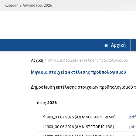
Κυριακή 9 Αυγούστου, 2026
Αρχική
Αρχική
Μηνιαία στοιχεία εκτέλεσης προϋπολογισμού
Μηνιαία στοιχεία εκτέλεσης προϋπολογισμού
Δημοσίευση εκτέλεσης στοιχείων προϋπολογισμού τ
έτος
2026
f1903_31.07.2026 (ΑΔΑ: 9ΘΗ9ΟΡ1Γ-ΔΛΦ)
pdf
f1903_30.06.2026 (ΑΔΑ: 9ΞΓΠΟΡ1Γ-1ΒΘ)
pdf