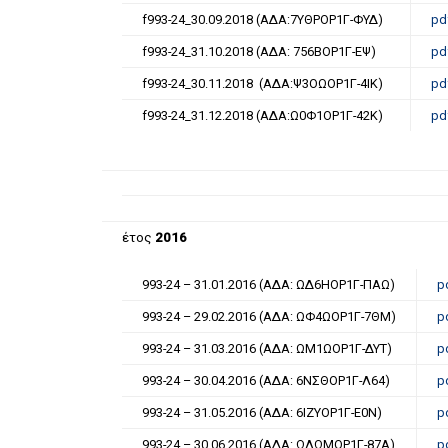
f993-24_30.09.2018 (ΑΔΑ:7ΥΘΡΟΡ1Γ-ΦΥΔ)
pd
f993-24_31.10.2018 (ΑΔΑ: 756ΒΟΡ1Γ-ΕΨ)
pd
f993-24_30.11.2018 (ΑΔΑ:Ψ3ΟΩΟΡ1Γ-4ΙΚ)
pd
f993-24_31.12.2018 (ΑΔΑ:Ω0Φ1ΟΡ1Γ-42Κ)
pd
έτος
2016
993-24 – 31.01.2016 (ΑΔΑ: ΩΔ6ΗΟΡ1Γ-ΠΑΩ)
p
993-24 – 29.02.2016 (ΑΔΑ: ΩΦ4ΩΟΡ1Γ-7ΘΜ)
p
993-24 – 31.03.2016 (ΑΔΑ: ΩΜ1ΩΟΡ1Γ-ΔΥΤ)
p
993-24 – 30.04.2016 (ΑΔΑ: 6ΝΣΘΟΡ1Γ-Λ64)
p
993-24 – 31.05.2016 (ΑΔΑ: 6ΙΖΥΟΡ1Γ-Ε0Ν)
p
993-24 – 30.06.2016 (ΑΔΑ: ΩΛΩΜΟΡ1Γ-87Α)
p