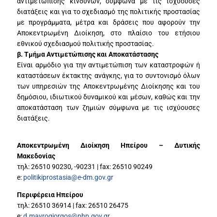
αντιμετώπισης κινδύνων, σύμφωνα με τις ισχύουσες
διατάξεις και για το σχεδιασμό της πολιτικής προστασίας
με προγράμματα, μέτρα και δράσεις που αφορούν την
Αποκεντρωμένη Διοίκηση, στο πλαίσιο του ετήσιου
εθνικού σχεδιασμού πολιτικής προστασίας.
β. Τμήμα Αντιμετώπισης και Αποκατάστασης
Είναι αρμόδιο για την αντιμετώπιση των καταστροφών ή
καταστάσεων έκτακτης ανάγκης, για το συντονισμό όλων
των υπηρεσιών της Αποκεντρωμένης Διοίκησης και του
δημόσιου, ιδιωτικού δυναμικού και μέσων, καθώς και την
αποκατάσταση των ζημιών σύμφωνα με τις ισχύουσες
διατάξεις.
Αποκεντρωμένη Διοίκηση Ηπείρου – Δυτικής
Μακεδονίας
τηλ: 26510 90230, -90231 | fax: 26510 90249
e:
politikiprostasia@e-dm.gov.gr
Περιφέρεια Ηπείρου
τηλ: 26510 36914 | fax: 26510 26475
e:
d.mavrogiorgos@php.gov.gr