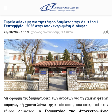
Ευρεία σύσκεψη για την τάφρο Λαψίστας την Δευτέρα 1
Σεπτεμβρίου 2025 στην Αποκεντρωμένη Διοίκηση
A
χρόνος ανάγνωσης: 1 λεπτό
A
28/08/2025 10:13
Με αφορμή τις διαμαρτυρίες των αγροτών για τη χαμένη φετινή
παραγωγική χρονιά λόγω της κατάστασης που επικρατεί στην
τάφρο Λαψίστας,
ο Γραμματέας της Αποκεντρωμένης